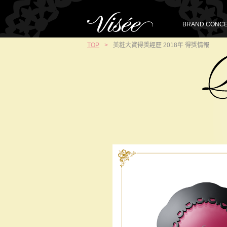
BRAND CONC
TOP
>
美粧大賞得獎經歷 2018年 得獎情報