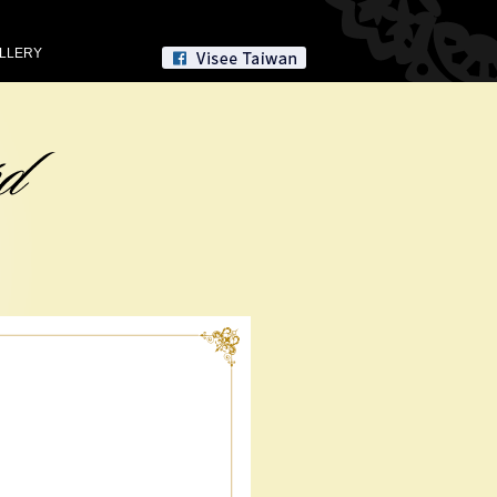
LLERY