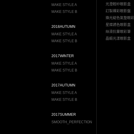
光澄輕紗眼影盒
MAKE STYLE A
訂製裸彩眼影盤
MAKE STYLE B
煥光綻色氣墊眼
星燦誘色眼影盒
2018AUTUMN
絲滑抗暈眼彩筆
MAKE STYLE A
晶緞光漾眼影盒
MAKE STYLE B
2017WINTER
MAKE STYLE A
MAKE STYLE B
2017AUTUMN
MAKE STYLE A
MAKE STYLE B
2017SUMMER
SMOOTH_PERFECTION