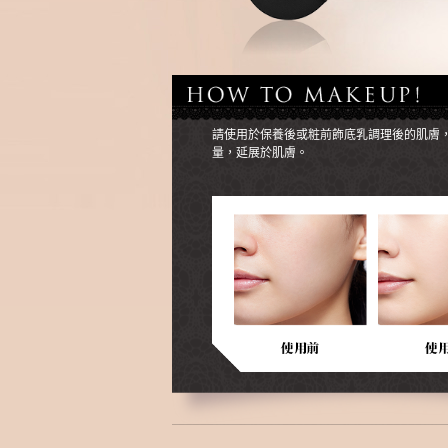
請使用於保養後或粧前飾底乳調理後的肌膚
量，延展於肌膚。