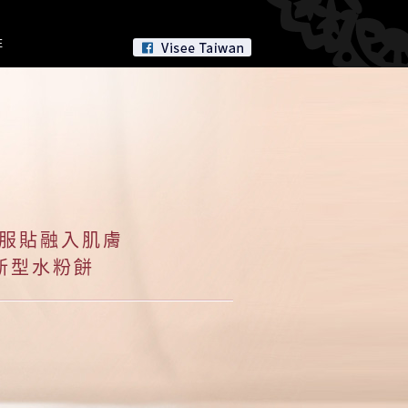
E
 服貼融入肌膚
新型水粉餅