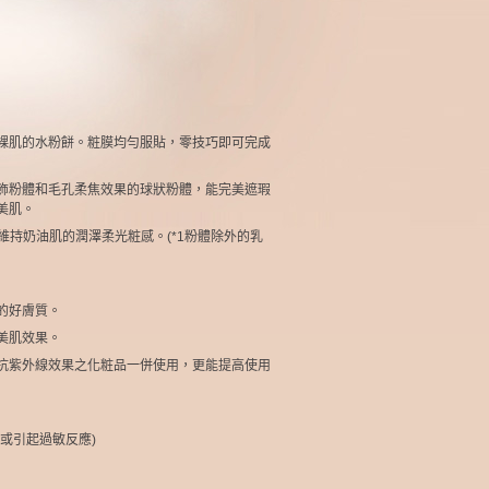
裸肌的水粉餅。粧膜均勻服貼，零技巧即可完成
飾粉體和毛孔柔焦效果的球狀粉體，能完美遮瑕
美肌。
維持奶油肌的潤澤柔光粧感。(*1粉體除外的乳
的好膚質。
美肌效果。
抗紫外線效果之化粧品一併使用，更能提高使用
或引起過敏反應)