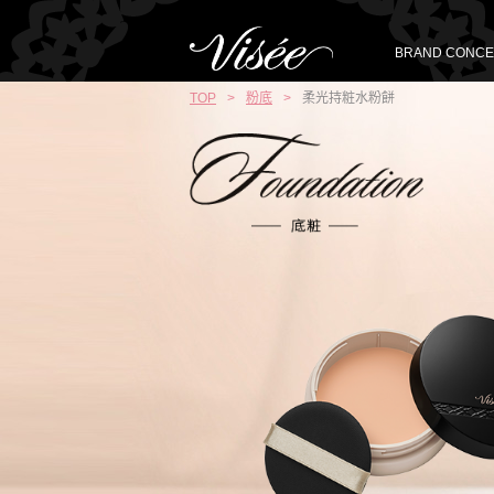
BRAND CONCE
TOP
>
粉底
>
柔光持粧水粉餅