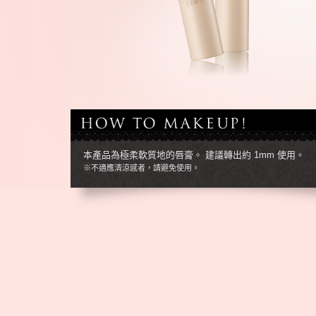
本產品為極柔軟質地的唇膏。 建議轉出約 1mm 使用。
※不適應清涼感者，請避免使用。