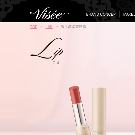
BRAND CONCEPT
MAKEU
TOP
>
口紅
>
果漾晶潤豐唇膏