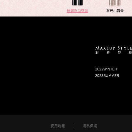
玩霧緻尚唇膏
渲光小唇膏
2022WINTER
2023SUMMER
使用規範
隱私保護